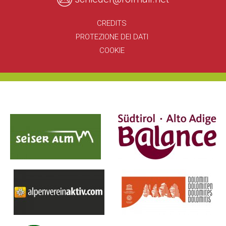
CREDITS
PROTEZIONE DEI DATI
COOKIE